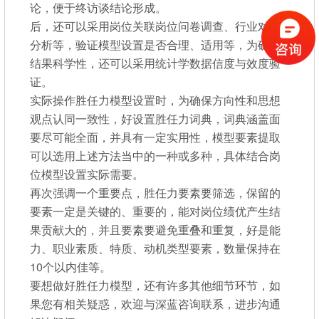
论，便于终访谈结论形成。
后，还可以采用岗位关联岗位问卷调查、行业对标
分析等，验证模型设置是否合理、适用等，为确保
结果科学性，还可以采用统计学数据信度与效度验
证。
实际操作胜任力模型设置时，为确保方向性和思想
观点认同一致性，好设置胜任力词典，词典涵盖面
要尽可能全面，并具有一定实用性，模型要素提取
可以选用上述方法当中的一种或多种，具体结合岗
位模型设置实际需要。
再次强调一个重要点，胜任力要素要筛选，保留的
要素一定是关键的、重要的，能对岗位绩优产生结
果贡献大的，并且要素要避免重叠和重复，好是能
力、职业素质、特质、动机类型要素，数量保持在
10个以内佳等。
要想做好胜任力模型，还有许多其他细节环节，如
果您有相关疑惑，欢迎与深蓝咨询联系，进步沟通