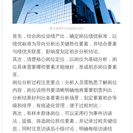
图片来源于unsplash.com
首先，结合岗位业绩产出，确定岗位绩优标准，以
绩优标准为导向分析出关键胜任要素，并结合要素
与绩优关联度、影响度划定初步分析结论。
其次，清楚核心岗位定位，以岗位为基础分析，岗
位具体需要哪些要素才能做好，形成初步岗位要素
库。
岗位分析过程注意要点：分析人员需熟悉了解岗位
内容，岗位说明书要清晰明确地将重要职责列出，
分析结果好列出各要素分析场景，划定要素初步等
级和排序，有痕迹化管理，便于过程对比；
再次，有样本群体岗位，可以采用行为事件访谈
法，提炼、筛选岗位胜任要素，并记录过程关键信
息，同时注意访谈后小组讨论，明确每组访谈结