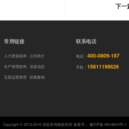
下一
常用链接
联系电话
400-0809-187
人力资源咨询
公司简介
电话：
15811198626
生产管理咨询
深蓝动态
手机：
五星运营管理
经典案例
Copyright © 2013-2019 深蓝咨询版权所有 备案号：
豫ICP备19018910号-1